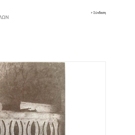
> Σύνδεση
ΟΛΩΝ