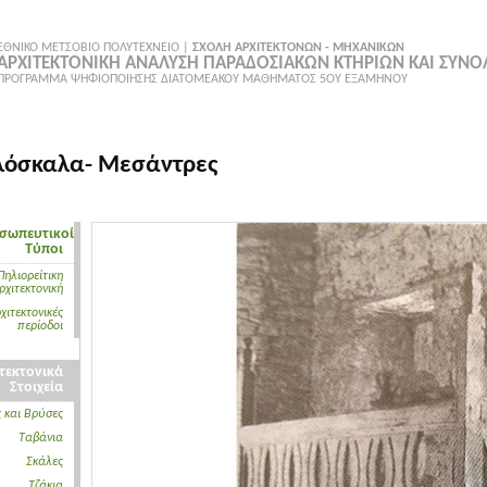
ΕΘΝΙΚΟ ΜΕΤΣΟΒΙΟ ΠΟΛΥΤΕΧΝΕΙΟ |
ΣΧΟΛΗ ΑΡΧΙΤΕΚΤΟΝΩΝ - ΜΗΧΑΝΙΚΩΝ
ΑΡΧΙΤΕΚΤΟΝΙΚΗ ΑΝΑΛΥΣΗ ΠΑΡΑΔΟΣΙΑΚΩΝ ΚΤΗΡΙΩΝ ΚΑΙ ΣΥΝ
ΠΡΟΓΡΑΜΜΑ ΨΗΦΙΟΠΟΙΗΣΗΣ ΔΙΑΤΟΜΕΑΚΟΥ ΜΑΘΗΜΑΤΟΣ 5ΟΥ ΕΞΑΜΗΝΟΥ
όσκαλα- Μεσάντρες
σωπευτικοί
Τύποι
Πηλιορείτικη
ρχιτεκτονική
χιτεκτονικές
περίοδοι
τεκτονικά
Στοιχεία
 και Βρύσες
Tαβάνια
Σκάλες
Tζάκια