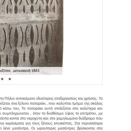
ζίτσα , μετασκευή 1863
ο Πήλιο αντικείμενο ιδιαίτερης επεξεργασίας και χρήσης. Το
ίζεται ένα ξύλινο παταράκι , που καλύπτει τμήμα της σκάλας
 κάτω του. Το παταράκι αυτό στολίζεται στα καλύτερα και
 συμπληρώνεται , όταν το διαθέσιμο ύψος το επιτρέπει, με
άντα κοντά στο νεροχύτη και στο χαμηλωμένο διάδρομο που
για κεράσματα για τους ξένους επισκέπτες. Στα περισσότερα
 λένε μεσάντρα. Οι ωραιότερες μεσάντρες βρίσκονται στα