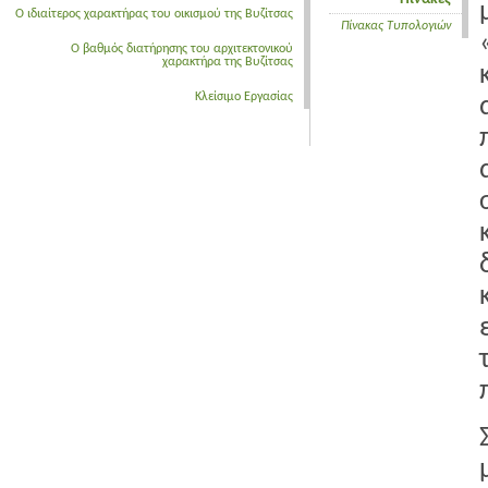
Ο ιδιαίτερος χαρακτήρας του οικισμού της Βυζίτσας
Πίνακας Τυπολογιών
Ο βαθμός διατήρησης του αρχιτεκτονικού
χαρακτήρα της Βυζίτσας
Κλείσιμο Εργασίας