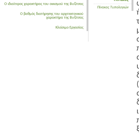
Ο ιδιαίτερος χαρακτήρας του οικισμού της Βυζίτσας
Πίνακας Τυπολογιών
Ο βαθμός διατήρησης του αρχιτεκτονικού
χαρακτήρα της Βυζίτσας
Κλείσιμο Εργασίας