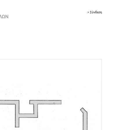
> Σύνδεση
ΟΛΩΝ