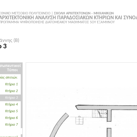
ΕΘΝΙΚΟ ΜΕΤΣΟΒΙΟ ΠΟΛΥΤΕΧΝΕΙΟ |
ΣΧΟΛΗ ΑΡΧΙΤΕΚΤΟΝΩΝ - ΜΗΧΑΝΙΚΩΝ
ΑΡΧΙΤΕΚΤΟΝΙΚΗ ΑΝΑΛΥΣΗ ΠΑΡΑΔΟΣΙΑΚΩΝ ΚΤΗΡΙΩΝ ΚΑΙ ΣΥΝ
ΠΡΟΓΡΑΜΜΑ ΨΗΦΙΟΠΟΙΗΣΗΣ ΔΙΑΤΟΜΕΑΚΟΥ ΜΑΘΗΜΑΤΟΣ 5ΟΥ ΕΞΑΜΗΝΟΥ
άννης (Β)
ο 3
σωπευτικοί
Τύποι
ίες σπιτιών.
Κτήριο 1
Κτήριο 2
Κτήριο 3
Κτήριο 4
Κτήριο 5
Κτήριο 6
Κτήριο 7