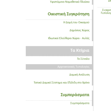
Σ
Υφιστάμενο Νομοθετικό Πλαίσιο
Συγκριτ
Τυπολογ
Οικιστική Συγκρότηση
Η Δομή του Οικισμού
Δημόσιος Χώρος
Ιδιωτικοί Ελεύθεροι Χώροι - Αυλές
Τα Κτήρια
Το Σύνολο
Αρχιτεκτονικές Τυπολογίες
Δομική Ανάλυση
Τοπικό Δομικό Σύστημα και Εξέλιξη στο Χρόνο
Συμπεράσματα
Συμπεράσματα