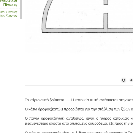
υγκριτικοί
Πίνακες
ικοί Πίνακες
ίας Κτηρίων
Το κτίριο αυτό βρίσκεται.... Η κατοικία αυτή εντάσσεται στην 
Ο κάτω όροφος(κατώι) προορίζεται για την στάβλιση των ζώων κ
Ο πάνω όροφος(ανώι) αντιθέτως, είναι ο χώρος κατοικίας 
μεαγενέστερο εξώστη από οπλισμένο σκυρόδεμα. Ως προς την ε