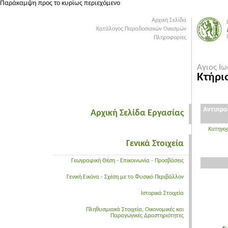
Παράκαμψη προς το κυρίως περιεχόμενο
Αρχική Σελίδα
Κατάλογος Παραδοσιακών Οικισμών
Πληροφορίες
Αγιος Ιω
Κτήρι
Αντιπρο
Αρχική Σελίδα Εργασίας
Κατηγορ
Γενικά Στοιχεία
Γεωγραφική Θέση - Επικοινωνία - Προσβάσεις
Γενική Εικόνα - Σχέση με το Φυσικό Περιβάλλον
Ιστορικά Στοιχεία
Πληθυσμιακά Στοιχεία, Οικονομικές και
Παραγωγικές Δραστηριότητες