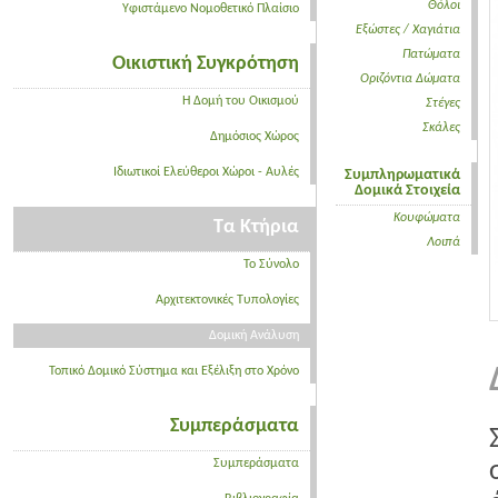
Θόλοι
Υφιστάμενο Νομοθετικό Πλαίσιο
Εξώστες / Χαγιάτια
Πατώματα
Οικιστική Συγκρότηση
Οριζόντια Δώματα
Η Δομή του Οικισμού
Στέγες
Σκάλες
Δημόσιος Χώρος
Ιδιωτικοί Ελεύθεροι Χώροι - Αυλές
Συμπληρωματικά
Δομικά Στοιχεία
Κουφώματα
Τα Κτήρια
Λοιπά
Το Σύνολο
Αρχιτεκτονικές Τυπολογίες
Δομική Ανάλυση
Τοπικό Δομικό Σύστημα και Εξέλιξη στο Χρόνο
Συμπεράσματα
Συμπεράσματα