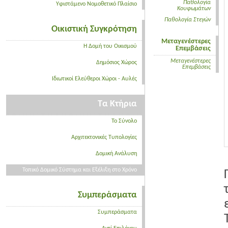
Παθολογία
Υφιστάμενο Νομοθετικό Πλαίσιο
Κουφωμάτων
Παθολογία Στεγών
Οικιστική Συγκρότηση
Μεταγενέστερες
Η Δομή του Οικισμού
Επεμβάσεις
Μεταγενέστερες
Δημόσιος Χώρος
Επεμβάσεις
Ιδιωτικοί Ελεύθεροι Χώροι - Αυλές
Τα Κτήρια
Το Σύνολο
Αρχιτεκτονικές Τυπολογίες
Δομική Ανάλυση
Τοπικό Δομικό Σύστημα και Εξέλιξη στο Χρόνο
Συμπεράσματα
Συμπεράσματα