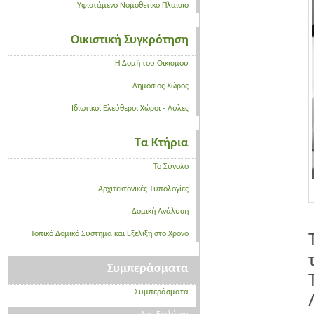
Υφιστάμενο Νομοθετικό Πλαίσιο
Οικιστική Συγκρότηση
Η Δομή του Οικισμού
Δημόσιος Χώρος
Ιδιωτικοί Ελεύθεροι Χώροι - Αυλές
Τα Κτήρια
Το Σύνολο
Αρχιτεκτονικές Τυπολογίες
Δομική Ανάλυση
Τοπικό Δομικό Σύστημα και Εξέλιξη στο Χρόνο
Συμπεράσματα
Συμπεράσματα