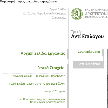
Παράκαμψη προς το κυρίως περιεχόμενο
Αρχική Σελίδα
ΕΘΝΙΚΟ ΜΕΤΣΟΒΙΟ
ΑΡΧΙΤΕΚΤΟΝ
Κατάλογος Παραδοσιακών Οικισμών
ΠΡΟΓΡΑΜΜΑ ΨΗΦΙ
Πληροφορίες
Τρικέρι
Αντί Επιλόγου
Συμπεράσματα
Αρχική Σελίδα Εργασίας
Αντί Επιλόγου
Γενικά Στοιχεία
Γεωγραφική Θέση - Επικοινωνία - Προσβάσεις
Γενική Εικόνα - Σχέση με το Φυσικό Περιβάλλον
Ιστορικά Στοιχεία
Πληθυσμιακά Στοιχεία, Οικονομικές και
Παραγωγικές Δραστηριότητες