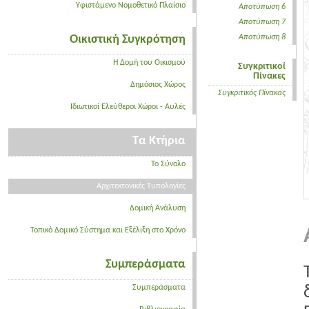
Υφιστάμενο Νομοθετικό Πλαίσιο
Αποτύπωση 6
Αποτύπωση 7
Οικιστική Συγκρότηση
Αποτύπωση 8
Η Δομή του Οικισμού
Συγκριτικοί
Πίνακες
Δημόσιος Χώρος
Συγκριτικός Πίνακας
Ιδιωτικοί Ελεύθεροι Χώροι - Αυλές
Τα Κτήρια
Το Σύνολο
Αρχιτεκτονικές Τυπολογίες
Δομική Ανάλυση
Τοπικό Δομικό Σύστημα και Εξέλιξη στο Χρόνο
Συμπεράσματα
Συμπεράσματα