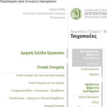
Παράκαμψη προς το κυρίως περιεχόμενο
Αρχική Σελίδα
ΕΘΝΙΚΟ ΜΕΤΣΟΒΙΟ
ΑΡΧΙΤΕΚΤΟΝ
Κατάλογος Παραδοσιακών Οικισμών
ΠΡΟΓΡΑΜΜΑ ΨΗΦΙ
Πληροφορίες
Λεωνίδιο (Τμήμα Γ -Κ
Τοιχοποιϊες
Κατακόρυφα
Αρχική Σελίδα Εργασίας
Φέροντα
Συστήματα
Τοιχοποιϊες
Γενικά Στοιχεία
Υποστυλώματα
Θεμέλια
Γενικά στοιχεία για την ευρύτερη περιοχή
Γενικά στοιχεία για τον οικισμό
Οριζόντια
Φέροντα
Γεωγραφική Θέση - Επικοινωνία - Προσβάσεις
Συστήματα
Θόλοι-Πατώματα
Γενική Εικόνα - Σχέση με το Φυσικό Περιβάλλον
Στέγες
Ιστορικά Στοιχεία