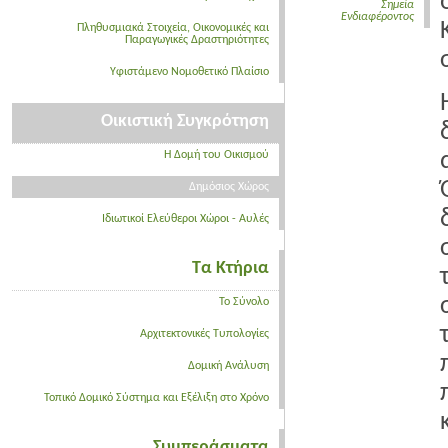
Σημεία
Ενδιαφέροντος
Πληθυσμιακά Στοιχεία, Οικονομικές και
Παραγωγικές Δραστηριότητες
Υφιστάμενο Νομοθετικό Πλαίσιο
Οικιστική Συγκρότηση
Η Δομή του Οικισμού
Δημόσιος Χώρος
Ιδιωτικοί Ελεύθεροι Χώροι - Αυλές
Τα Κτήρια
Το Σύνολο
Αρχιτεκτονικές Τυπολογίες
Δομική Ανάλυση
Τοπικό Δομικό Σύστημα και Εξέλιξη στο Χρόνο
Συμπεράσματα