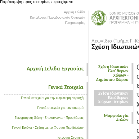
Παράκαμψη προς το κυρίως περιεχόμενο
Αρχική Σελίδα
ΕΘΝΙΚΟ ΜΕΤΣΟΒΙΟ
ΑΡΧΙΤΕΚΤΟΝ
Κατάλογος Παραδοσιακών Οικισμών
ΠΡΟΓΡΑΜΜΑ ΨΗΦΙ
Πληροφορίες
Λεωνίδιο (Τμήμα Γ -Κ
Σχέση Ιδιωτικώ
Σχέση Ιδιωτικών
Αρχική Σελίδα Εργασίας
Ελεύθερων
Χώρων -
Δημόσιου Χώρου
Γενικά Στοιχεία
Σχέση Ιδιωτικών
Ελεύθερων
Γενικά στοιχεία για την ευρύτερη περιοχή
Χώρων - Κτιρίων
Γενικά στοιχεία για τον οικισμό
Μορφολογία
Γεωγραφική Θέση - Επικοινωνία - Προσβάσεις
Αυλών
Γενική Εικόνα - Σχέση με το Φυσικό Περιβάλλον
Ιστορικά Στοιχεία