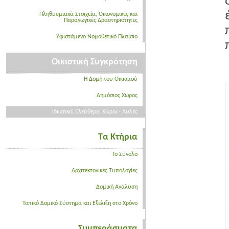
Πληθυσμιακά Στοιχεία, Οικονομικές και
Παραγωγικές Δραστηριότητες
Υφιστάμενο Νομοθετικό Πλαίσιο
Οικιστική Συγκρότηση
Η Δομή του Οικισμού
Δημόσιος Χώρος
Ιδιωτικοί Ελεύθεροι Χώροι - Αυλές
Τα Κτήρια
Το Σύνολο
Αρχιτεκτονικές Τυπολογίες
Δομική Ανάλυση
Τοπικό Δομικό Σύστημα και Εξέλιξη στο Χρόνο
Συμπεράσματα