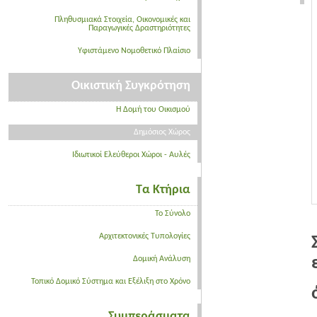
Πληθυσμιακά Στοιχεία, Οικονομικές και
Παραγωγικές Δραστηριότητες
Υφιστάμενο Νομοθετικό Πλαίσιο
Οικιστική Συγκρότηση
Η Δομή του Οικισμού
Δημόσιος Χώρος
Ιδιωτικοί Ελεύθεροι Χώροι - Αυλές
Τα Κτήρια
Το Σύνολο
Αρχιτεκτονικές Τυπολογίες
Δομική Ανάλυση
Τοπικό Δομικό Σύστημα και Εξέλιξη στο Χρόνο
Συμπεράσματα