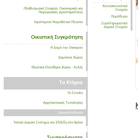
Κατασκευαστικά
Πληθυσμιακά Στοιχεία, Οικονομικές και
Στοιχεία
Παραγωγικές Δραστηριότητες
Παράθυρα
Υφιστάμενο Νομοθετικό Πλαίσιο
Συμπληρωματικά
Δομικά Στοιχεία
Οικιστική Συγκρότηση
Η Δομή του Οικισμού
Δημόσιος Χώρος
Ιδιωτικοί Ελεύθεροι Χώροι - Αυλές
Τα Κτήρια
Το Σύνολο
Αρχιτεκτονικές Τυπολογίες
Δομική Ανάλυση
Τοπικό Δομικό Σύστημα και Εξέλιξη στο Χρόνο
Συμπεράσματα