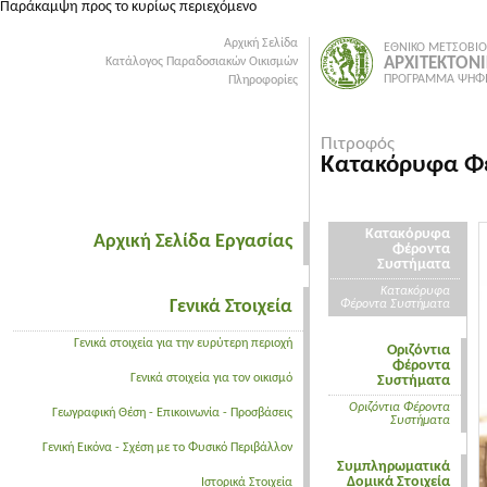
Παράκαμψη προς το κυρίως περιεχόμενο
Αρχική Σελίδα
ΕΘΝΙΚΟ ΜΕΤΣΟΒΙΟ
ΑΡΧΙΤΕΚΤΟΝ
Κατάλογος Παραδοσιακών Οικισμών
ΠΡΟΓΡΑΜΜΑ ΨΗΦΙ
Πληροφορίες
Πιτροφός
Κατακόρυφα Φ
Κατακόρυφα
Αρχική Σελίδα Εργασίας
Φέροντα
Συστήματα
Κατακόρυφα
Γενικά Στοιχεία
Φέροντα Συστήματα
Γενικά στοιχεία για την ευρύτερη περιοχή
Οριζόντια
Φέροντα
Γενικά στοιχεία για τον οικισμό
Συστήματα
Οριζόντια Φέροντα
Γεωγραφική Θέση - Επικοινωνία - Προσβάσεις
Συστήματα
Γενική Εικόνα - Σχέση με το Φυσικό Περιβάλλον
Συμπληρωματικά
Δομικά Στοιχεία
Ιστορικά Στοιχεία