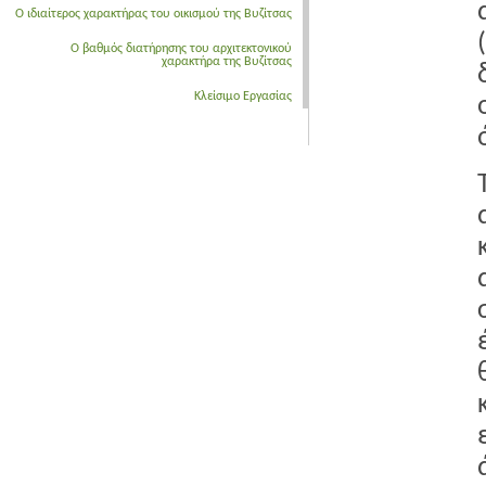
Ο ιδιαίτερος χαρακτήρας του οικισμού της Βυζίτσας
Ο βαθμός διατήρησης του αρχιτεκτονικού
χαρακτήρα της Βυζίτσας
Κλείσιμο Εργασίας