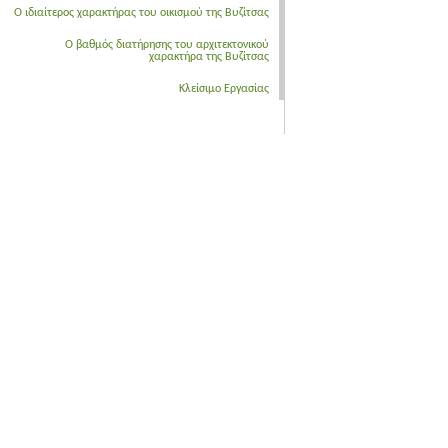
Ο ιδιαίτερος χαρακτήρας του οικισμού της Βυζίτσας
Ο βαθμός διατήρησης του αρχιτεκτονικού
χαρακτήρα της Βυζίτσας
Κλείσιμο Εργασίας