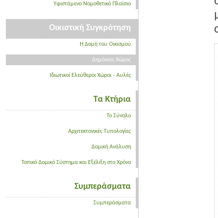
Υφιστάμενο Νομοθετικό Πλαίσιο
Οικιστική Συγκρότηση
Η Δομή του Οικισμού
Δημόσιος Χώρος
Ιδιωτικοί Ελεύθεροι Χώροι - Αυλές
Τα Κτήρια
Το Σύνολο
Αρχιτεκτονικές Τυπολογίες
Δομική Ανάλυση
Τοπικό Δομικό Σύστημα και Εξέλιξη στο Χρόνο
Συμπεράσματα
Συμπεράσματα