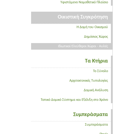
Υφιστάμενο Νομοθετικό Πλαίσιο
Οικιστική Συγκρότηση
Η Δομή του Οικισμού
Δημόσιος Χώρος
Ιδιωτικοί Ελεύθεροι Χώροι - Αυλές
Τα Κτήρια
Το Σύνολο
Αρχιτεκτονικές Τυπολογίες
Δομική Ανάλυση
Τοπικό Δομικό Σύστημα και Εξέλιξη στο Χρόνο
Συμπεράσματα
Συμπεράσματα