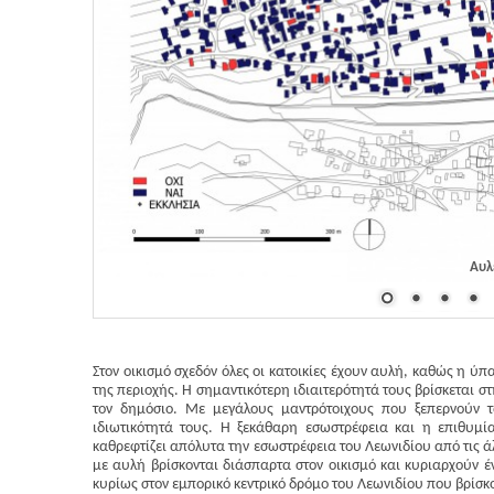
Αυλ
Στον οικισμό σχεδόν όλες οι κατοικίες έχουν αυλή, καθώς η ύπα
της περιοχής. Η σημαντικότερη ιδιαιτερότητά τους βρίσκεται σ
τον δημόσιο. Με μεγάλους μαντρότοιχους που ξεπερνούν τ
ιδιωτικότητά τους. Η ξεκάθαρη εσωστρέφεια και η επιθυμί
καθρεφτίζει απόλυτα την εσωστρέφεια του Λεωνιδίου από τις άλ
με αυλή βρίσκονται διάσπαρτα στον οικισμό και κυριαρχούν έ
κυρίως στον εμπορικό κεντρικό δρόμο του Λεωνιδίου που βρίσκ