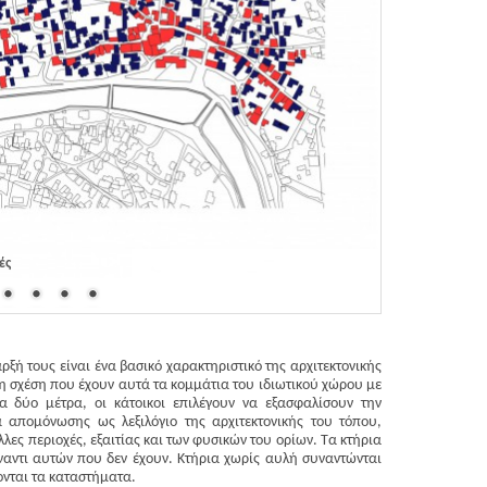
ές
ρξή τους είναι ένα βασικό χαρακτηριστικό της αρχιτεκτονικής
τη σχέση που έχουν αυτά τα κομμάτια του ιδιωτικού χώρου με
α δύο μέτρα, οι κάτοικοι επιλέγουν να εξασφαλίσουν την
α απομόνωσης ως λεξιλόγιο της αρχιτεκτονικής του τόπου,
λες περιοχές, εξαιτίας και των φυσικών του ορίων. Τα κτήρια
ναντι αυτών που δεν έχουν. Κτήρια χωρίς αυλή συναντώνται
ονται τα καταστήματα.