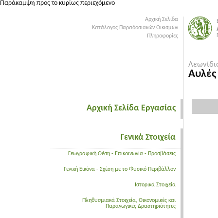
Παράκαμψη προς το κυρίως περιεχόμενο
Αρχική Σελίδα
Κατάλογος Παραδοσιακών Οικισμών
Πληροφορίες
Λεωνίδιο
Αυλές
Αρχική Σελίδα Εργασίας
Γενικά Στοιχεία
Γεωγραφική Θέση - Επικοινωνία - Προσβάσεις
Γενική Εικόνα - Σχέση με το Φυσικό Περιβάλλον
Ιστορικά Στοιχεία
Πληθυσμιακά Στοιχεία, Οικονομικές και
Παραγωγικές Δραστηριότητες