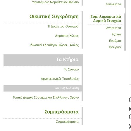
Υφιστάμενο Νομοθετικό Πλαίσιο
Πατώματα
Οικιστική Συγκρότηση
Συμπληρωματικά
Δομικά Στοιχεία
Η Δομή του Οικισμού
Ανοίγματα
Τζάκια
Δημόσιος Χώρος
Ερμάρια
Ιδιωτικοί Ελεύθεροι Χώροι - Αυλές
Φούρνοι
Τα Κτήρια
Το Σύνολο
Αρχιτεκτονικές Τυπολογίες
Δομική Ανάλυση
Τοπικό Δομικό Σύστημα και Εξέλιξη στο Χρόνο
Συμπεράσματα
Συμπεράσματα