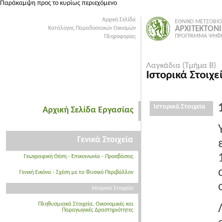
Παράκαμψη προς το κυρίως περιεχόμενο
Αρχική Σελίδα
ΕΘΝΙΚΟ ΜΕΤΣΟΒΙΟ
ΑΡΧΙΤΕΚΤΟΝ
Κατάλογος Παραδοσιακών Οικισμών
ΠΡΟΓΡΑΜΜΑ ΨΗΦΙ
Πληροφορίες
Λαγκάδια (Τμήμα Β)
Ιστορικά Στοιχε
Ιστορικά Στοιχεία
Αρχική Σελίδα Εργασίας
Γενικά Στοιχεία
Γεωγραφική Θέση - Επικοινωνία - Προσβάσεις
Γενική Εικόνα - Σχέση με το Φυσικό Περιβάλλον
Ιστορικά Στοιχεία
Πληθυσμιακά Στοιχεία, Οικονομικές και
Παραγωγικές Δραστηριότητες