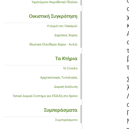
Υφιστάμενο Νομοθετικό Πλαίσιο
Οικιστική Συγκρότηση
Η Δομή του Οικισμού
Δημόσιος Χώρος
Ιδιωτικοί Ελεύθεροι Χώροι - Αυλές
Τα Κτήρια
Το Σύνολο
Αρχιτεκτονικές Τυπολογίες
Δομική Ανάλυση
Τοπικό Δομικό Σύστημα και Εξέλιξη στο Χρόνο
Συμπεράσματα
Συμπεράσματα