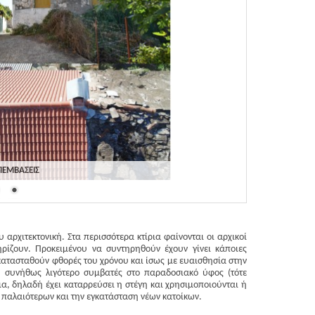
ΠΕΜΒΑΣΕΙΣ
αρχιτεκτονική. Στα περισσότερα κτίρια φαίνονται οι αρχικοί
ηρίζουν. Προκειμένου να συντηρηθούν έχουν γίνει κάποιες
κατασταθούν φθορές του χρόνου και ίσως με ευαισθησία στην
», συνήθως λιγότερο συμβατές στο παραδοσιακό ύφος (τότε
πια, δηλαδή έχει καταρρεύσει η στέγη και χρησιμοποιούνται ή
ς παλαιότερων και την εγκατάσταση νέων κατοίκων.