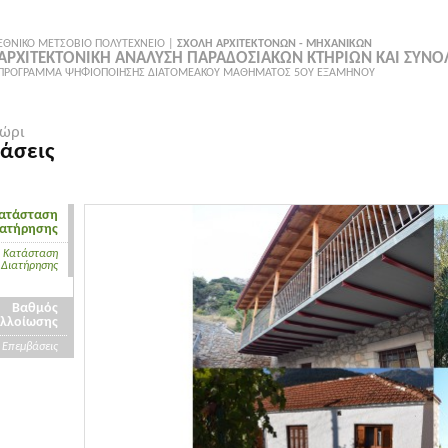
ΕΘΝΙΚΟ ΜΕΤΣΟΒΙΟ ΠΟΛΥΤΕΧΝΕΙΟ |
ΣΧΟΛΗ ΑΡΧΙΤΕΚΤΟΝΩΝ - ΜΗΧΑΝΙΚΩΝ
ΑΡΧΙΤΕΚΤΟΝΙΚΗ ΑΝΑΛΥΣΗ ΠΑΡΑΔΟΣΙΑΚΩΝ ΚΤΗΡΙΩΝ ΚΑΙ ΣΥΝ
ΠΡΟΓΡΑΜΜΑ ΨΗΦΙΟΠΟΙΗΣΗΣ ΔΙΑΤΟΜΕΑΚΟΥ ΜΑΘΗΜΑΤΟΣ 5ΟΥ ΕΞΑΜΗΝΟΥ
ώρι
άσεις
ατάσταση
ιατήρησης
Κατάσταση
Διατήρησης
Βαθμός
λλοίωσης
Επεμβάσεις