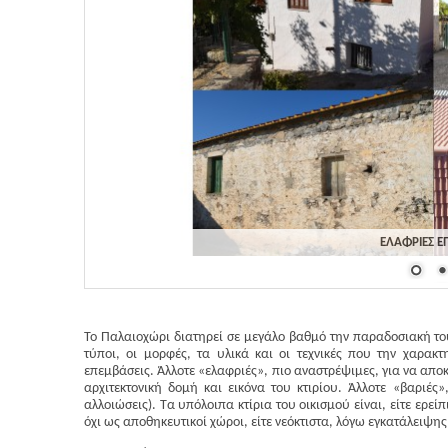
ΕΛΑΦΡΙΕΣ Ε
Το Παλαιοχώρι διατηρεί σε μεγάλο βαθμό την παραδοσιακή του 
τύποι, οι μορφές, τα υλικά και οι τεχνικές που την χαρακτ
επεμβάσεις. Άλλοτε «ελαφριές», πιο αναστρέψιμες, για να απο
αρχιτεκτονική δομή και εικόνα του κτιρίου. Άλλοτε «βαριές
αλλοιώσεις). Τα υπόλοιπα κτίρια του οικισμού είναι, είτε ερεί
όχι ως αποθηκευτικοί χώροι, είτε νεόκτιστα, λόγω εγκατάλειψη