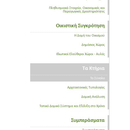
Πληθυσμιακά Στοιχεία, Οικονομικές και
Παραγωγικές Δραστηριότητες
Οικιστική Συγκρότηση
Η Δομή του Οικισμού
Δημόσιος Χώρος
Ιδιωτικοί Ελεύθεροι Χώροι - Αυλές
Τα Κτήρια
Το Σύνολο
Αρχιτεκτονικές Τυπολογίες
Δομική Ανάλυση
Τοπικό Δομικό Σύστημα και Εξέλιξη στο Χρόνο
Συμπεράσματα