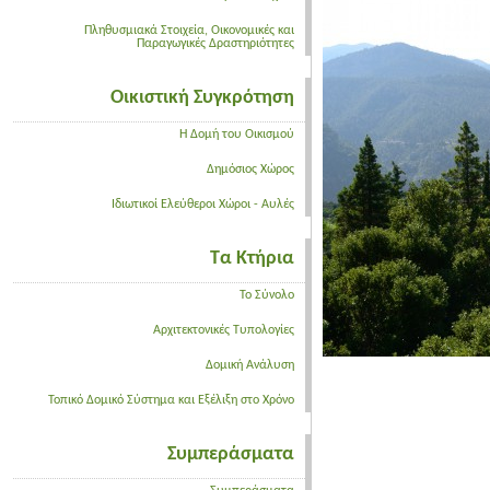
Πληθυσμιακά Στοιχεία, Οικονομικές και
Παραγωγικές Δραστηριότητες
Οικιστική Συγκρότηση
Η Δομή του Οικισμού
Δημόσιος Χώρος
Ιδιωτικοί Ελεύθεροι Χώροι - Αυλές
Τα Κτήρια
Το Σύνολο
Αρχιτεκτονικές Τυπολογίες
Δομική Ανάλυση
Τοπικό Δομικό Σύστημα και Εξέλιξη στο Χρόνο
Συμπεράσματα