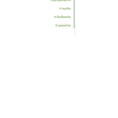
Συμπεράσματα
Η ομάδα
Η διαδικασία
Ευχαριστίες