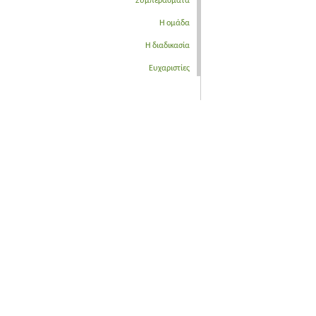
Συμπεράσματα
Η ομάδα
Η διαδικασία
Ευχαριστίες