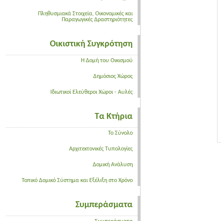
Πληθυσμιακά Στοιχεία, Οικονομικές και
Παραγωγικές Δραστηριότητες
Οικιστική Συγκρότηση
Η Δομή του Οικισμού
Δημόσιος Χώρος
Ιδιωτικοί Ελεύθεροι Χώροι - Αυλές
Τα Κτήρια
Το Σύνολο
Αρχιτεκτονικές Τυπολογίες
Δομική Ανάλυση
Τοπικό Δομικό Σύστημα και Εξέλιξη στο Χρόνο
Συμπεράσματα