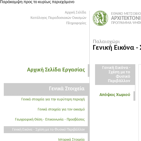
Παράκαμψη προς το κυρίως περιεχόμενο
Αρχική Σελίδα
ΕΘΝΙΚΟ ΜΕΤΣΟΒΙΟ
ΑΡΧΙΤΕΚΤΟΝ
Κατάλογος Παραδοσιακών Οικισμών
ΠΡΟΓΡΑΜΜΑ ΨΗΦΙ
Πληροφορίες
Παλαιοχώρι
Γενική Εικόνα 
Γενική Εικόνα -
Αρχική Σελίδα Εργασίας
Σχέση με το
Φυσικό
Περιβάλλον
Γενικά Στοιχεία
Απόψεις Χωριού
Γενικά στοιχεία για την ευρύτερη περιοχή
Γενικά στοιχεία για τον οικισμό
Γεωγραφική Θέση - Επικοινωνία - Προσβάσεις
Γενική Εικόνα - Σχέση με το Φυσικό Περιβάλλον
Ιστορικά Στοιχεία