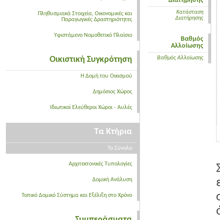
Διατήρησης
Κατάσταση
Πληθυσμιακά Στοιχεία, Οικονομικές και
Διατήρησης
Παραγωγικές Δραστηριότητες
Υφιστάμενο Νομοθετικό Πλαίσιο
Βαθμός
Αλλοίωσης
Οικιστική Συγκρότηση
Βαθμός Αλλοίωσης
Η Δομή του Οικισμού
Δημόσιος Χώρος
Ιδιωτικοί Ελεύθεροι Χώροι - Αυλές
Τα Κτήρια
Το Σύνολο
Αρχιτεκτονικές Τυπολογίες
Δομική Ανάλυση
Τοπικό Δομικό Σύστημα και Εξέλιξη στο Χρόνο
Συμπεράσματα