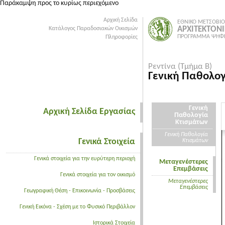
Παράκαμψη προς το κυρίως περιεχόμενο
Αρχική Σελίδα
ΕΘΝΙΚΟ ΜΕΤΣΟΒΙΟ
ΑΡΧΙΤΕΚΤΟΝ
Κατάλογος Παραδοσιακών Οικισμών
ΠΡΟΓΡΑΜΜΑ ΨΗΦΙ
Πληροφορίες
Ρεντίνα (Τμήμα Β)
Γενική Παθολο
Γενική
Αρχική Σελίδα Εργασίας
Παθολογία
Κτισμάτων
Γενική Παθολογία
Γενικά Στοιχεία
Κτισμάτων
Γενικά στοιχεία για την ευρύτερη περιοχή
Μεταγενέστερες
Επεμβάσεις
Γενικά στοιχεία για τον οικισμό
Μεταγενέστερες
Επεμβάσεις
Γεωγραφική Θέση - Επικοινωνία - Προσβάσεις
Γενική Εικόνα - Σχέση με το Φυσικό Περιβάλλον
Ιστορικά Στοιχεία