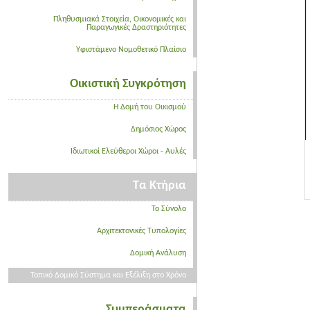
Πληθυσμιακά Στοιχεία, Οικονομικές και
Παραγωγικές Δραστηριότητες
Υφιστάμενο Νομοθετικό Πλαίσιο
Οικιστική Συγκρότηση
Η Δομή του Οικισμού
Δημόσιος Χώρος
Ιδιωτικοί Ελεύθεροι Χώροι - Αυλές
Τα Κτήρια
Το Σύνολο
Αρχιτεκτονικές Τυπολογίες
Δομική Ανάλυση
Τοπικό Δομικό Σύστημα και Εξέλιξη στο Χρόνο
Συμπεράσματα