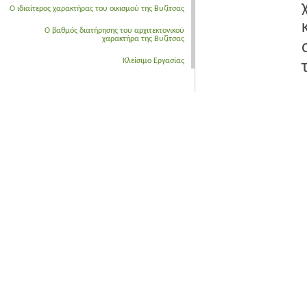
Ο ιδιαίτερος χαρακτήρας του οικισμού της Βυζίτσας
Ο βαθμός διατήρησης του αρχιτεκτονικού
χαρακτήρα της Βυζίτσας
Κλείσιμο Εργασίας