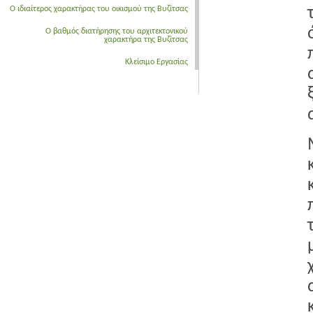
Ο ιδιαίτερος χαρακτήρας του οικισμού της Βυζίτσας
Ο βαθμός διατήρησης του αρχιτεκτονικού
χαρακτήρα της Βυζίτσας
Κλείσιμο Εργασίας