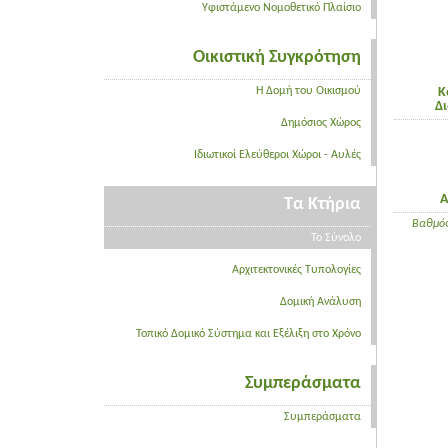
Υφιστάμενο Νομοθετικό Πλαίσιο
Οικιστική Συγκρότηση
Η Δομή του Οικισμού
Κ
Δ
Δημόσιος Χώρος
Ιδιωτικοί Ελεύθεροι Χώροι - Αυλές
Α
Τα Κτήρια
Βαθμός
Το Σύνολο
Αρχιτεκτονικές Τυπολογίες
Δομική Ανάλυση
Τοπικό Δομικό Σύστημα και Εξέλιξη στο Χρόνο
Συμπεράσματα
Συμπεράσματα