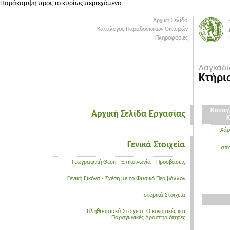
Παράκαμψη προς το κυρίως περιεχόμενο
Αρχική Σελίδα
Κατάλογος Παραδοσιακών Οικισμών
Πληροφορίες
Λαγκάδι
Κτήρι
Καταγ
Αρχική Σελίδα Εργασίας
Χάρ
Γενικά Στοιχεία
απ
Γεωγραφική Θέση - Επικοινωνία - Προσβάσεις
Γενική Εικόνα - Σχέση με το Φυσικό Περιβάλλον
Ιστορικά Στοιχεία
Πληθυσμιακά Στοιχεία, Οικονομικές και
Παραγωγικές Δραστηριότητες