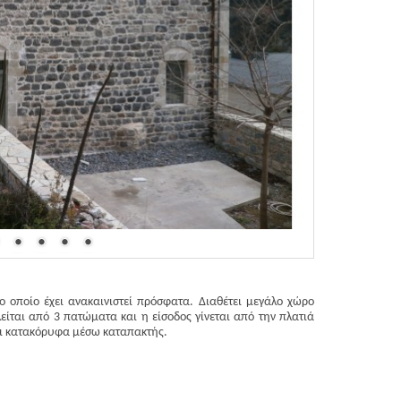
το οποίο έχει ανακαινιστεί πρόσφατα. Διαθέτει μεγάλο χώρο
ίται από 3 πατώματα και η είσοδος γίνεται από την πλατιά
εται κατακόρυφα μέσω καταπακτής.