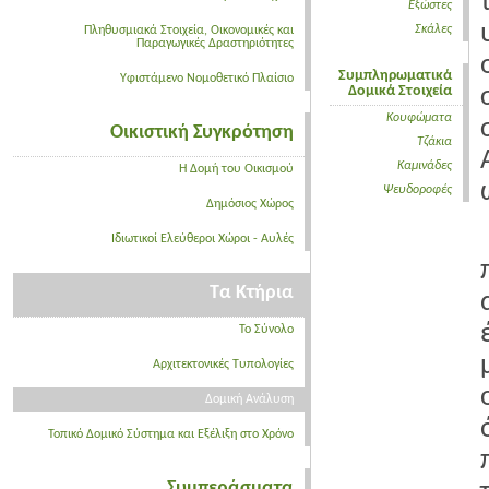
Εξώστες
Σκάλες
Πληθυσμιακά Στοιχεία, Οικονομικές και
Παραγωγικές Δραστηριότητες
Συμπληρωματικά
Υφιστάμενο Νομοθετικό Πλαίσιο
Δομικά Στοιχεία
Κουφώματα
Οικιστική Συγκρότηση
Τζάκια
Καμινάδες
Η Δομή του Οικισμού
Ψευδοροφές
Δημόσιος Χώρος
Ιδιωτικοί Ελεύθεροι Χώροι - Αυλές
Τα Κτήρια
Το Σύνολο
Αρχιτεκτονικές Τυπολογίες
Δομική Ανάλυση
Τοπικό Δομικό Σύστημα και Εξέλιξη στο Χρόνο
Συμπεράσματα