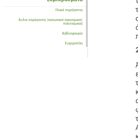
Υλικοί παράγοντες
Άυλοι παράγοντες (κοινωνικοί-οικονομικοί-
πολιτισμικοί)
Βιβλιογραφία
Ευχαριστίες