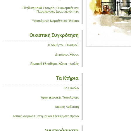
Πληθυσμιακά Στοιχεία, Οικονομικές και
Παραγωγικές Δραστηριότητες
Υφιστάμενο Νομοθετικό Πλαίσιο
Οικιστική Συγκρότηση
Η Δομή του Οικισμού
Δημόσιος Χώρος
Ιδιωτικοί Ελεύθεροι Χώροι - Αυλές
Τα Κτήρια
Το Σύνολο
Αρχιτεκτονικές Τυπολογίες
Δομική Ανάλυση
Τοπικό Δομικό Σύστημα και Εξέλιξη στο Χρόνο
Συμπεράσματα