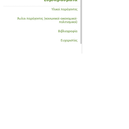
Υλικοί παράγοντες
Άυλοι παράγοντες (κοινωνικοί-οικονομικοί-
πολιτισμικοί)
Βιβλιογραφία
Ευχαριστίες