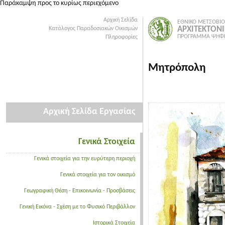
Παράκαμψη προς το κυρίως περιεχόμενο
Αρχική Σελίδα
ΕΘΝΙΚΟ ΜΕΤΣΟΒΙΟ
ΑΡΧΙΤΕΚΤΟΝ
Κατάλογος Παραδοσιακών Οικισμών
ΠΡΟΓΡΑΜΜΑ ΨΗΦΙ
Πληροφορίες
Μητρόπολη
Αρχική Σελίδα Εργασίας
Γενικά Στοιχεία
Γενικά στοιχεία για την ευρύτερη περιοχή
Γενικά στοιχεία για τον οικισμό
Γεωγραφική Θέση - Επικοινωνία - Προσβάσεις
Γενική Εικόνα - Σχέση με το Φυσικό Περιβάλλον
Ιστορικά Στοιχεία