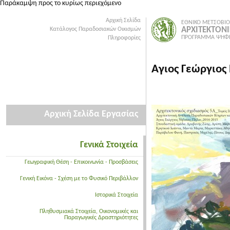
Παράκαμψη προς το κυρίως περιεχόμενο
Αρχική Σελίδα
ΕΘΝΙΚΟ ΜΕΤΣΟΒΙΟ
ΑΡΧΙΤΕΚΤΟΝ
Κατάλογος Παραδοσιακών Οικισμών
ΠΡΟΓΡΑΜΜΑ ΨΗΦΙ
Πληροφορίες
Αγιος Γεώργιος
Αρχική Σελίδα Εργασίας
Γενικά Στοιχεία
Γεωγραφική Θέση - Επικοινωνία - Προσβάσεις
Γενική Εικόνα - Σχέση με το Φυσικό Περιβάλλον
Ιστορικά Στοιχεία
Πληθυσμιακά Στοιχεία, Οικονομικές και
Παραγωγικές Δραστηριότητες