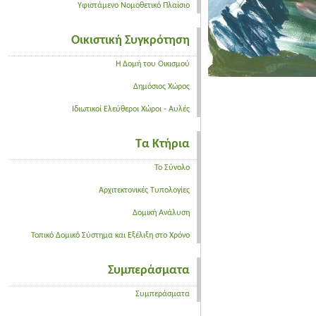
Υφιστάμενο Νομοθετικό Πλαίσιο
Οικιστική Συγκρότηση
Η Δομή του Οικισμού
Δημόσιος Χώρος
Ιδιωτικοί Ελεύθεροι Χώροι - Αυλές
Τα Κτήρια
Το Σύνολο
Αρχιτεκτονικές Τυπολογίες
Δομική Ανάλυση
Τοπικό Δομικό Σύστημα και Εξέλιξη στο Χρόνο
Συμπεράσματα
Συμπεράσματα