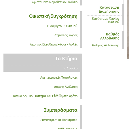
Υφιστάμενο Νομοθετικό Πλαίσιο
Κατάσταση
Διατήρησης
Οικιστική Συγκρότηση
Κατάσταση Κτιρίων
Οικισμού
Η Δομή του Οικισμού
Βαθμός
Δημόσιος Χώρος
Αλλοίωσης
Ιδιωτικοί Ελεύθεροι Χώροι - Αυλές
Βαθμός Αλλοίωσης
Τα Κτήρια
Το Σύνολο
Αρχιτεκτονικές Τυπολογίες
Δομική Ανάλυση
Τοπικό Δομικό Σύστημα και Εξέλιξη στο Χρόνο
Συμπεράσματα
Συγκεντρωτικά Πορίσματα