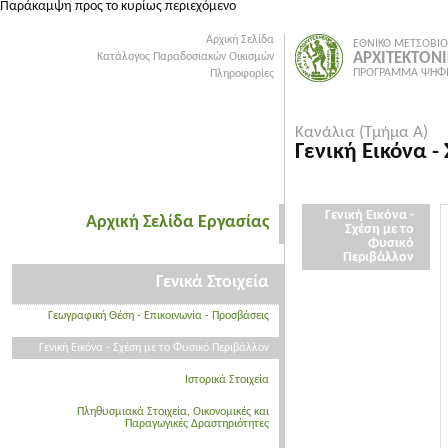
Παράκαμψη προς το κυρίως περιεχόμενο
Αρχική Σελίδα
ΕΘΝΙΚΟ ΜΕΤΣΟΒΙΟ
ΑΡΧΙΤΕΚΤΟΝ
Κατάλογος Παραδοσιακών Οικισμών
ΠΡΟΓΡΑΜΜΑ ΨΗΦΙ
Πληροφορίες
Κανάλια (Τμήμα Α)
Γενική Εικόνα 
Γενική Εικόνα -
Αρχική Σελίδα Εργασίας
Σχέση με το
Φυσικό
Περιβάλλον
Γενικά Στοιχεία
Γεωγραφική Θέση - Επικοινωνία - Προσβάσεις
Γενική Εικόνα - Σχέση με το Φυσικό Περιβάλλον
Ιστορικά Στοιχεία
Πληθυσμιακά Στοιχεία, Οικονομικές και
Παραγωγικές Δραστηριότητες