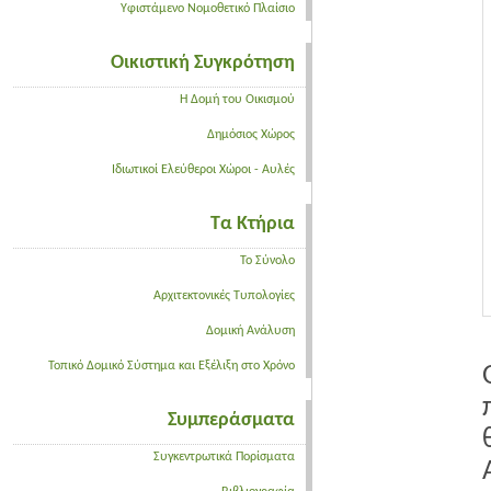
Υφιστάμενο Νομοθετικό Πλαίσιο
Οικιστική Συγκρότηση
Η Δομή του Οικισμού
Δημόσιος Χώρος
Ιδιωτικοί Ελεύθεροι Χώροι - Αυλές
Τα Κτήρια
Το Σύνολο
Αρχιτεκτονικές Τυπολογίες
Δομική Ανάλυση
Τοπικό Δομικό Σύστημα και Εξέλιξη στο Χρόνο
Συμπεράσματα
Συγκεντρωτικά Πορίσματα