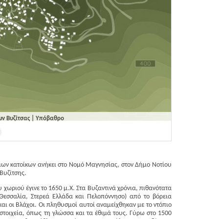
ων Βυζίτσας | Υπόβαθρο
μων κατοίκων ανήκει στο Νομό Μαγνησίας, στον Δήμο Νοτίου
Βυζίτσης.
χωριού έγινε το 1650 μ.Χ. Στα Βυζαντινά χρόνια, πιθανότατα
 Θεσσαλία, Στερεά Ελλάδα και Πελοπόννησο) από το βόρεια
αι οι Βλάχοι. Οι πληθυσμοί αυτοί αναμείχθηκαν με το ντόπιο
 στοιχεία, όπως τη γλώσσα και τα έθιμά τους. Γύρω στο 1500