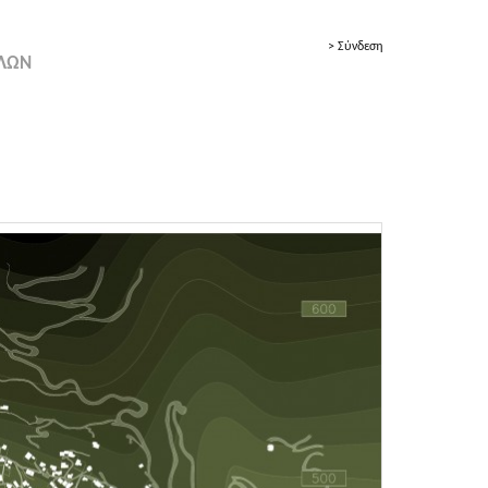
> Σύνδεση
ΟΛΩΝ