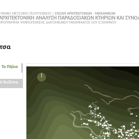
ΕΘΝΙΚΟ ΜΕΤΣΟΒΙΟ ΠΟΛΥΤΕΧΝΕΙΟ |
ΣΧΟΛΗ ΑΡΧΙΤΕΚΤΟΝΩΝ - ΜΗΧΑΝΙΚΩΝ
ΑΡΧΙΤΕΚΤΟΝΙΚΗ ΑΝΑΛΥΣΗ ΠΑΡΑΔΟΣΙΑΚΩΝ ΚΤΗΡΙΩΝ ΚΑΙ ΣΥΝ
ΠΡΟΓΡΑΜΜΑ ΨΗΦΙΟΠΟΙΗΣΗΣ ΔΙΑΤΟΜΕΑΚΟΥ ΜΑΘΗΜΑΤΟΣ 5ΟΥ ΕΞΑΜΗΝΟΥ
ίτσα
Το Πήλιο
Η Βυζίτσα