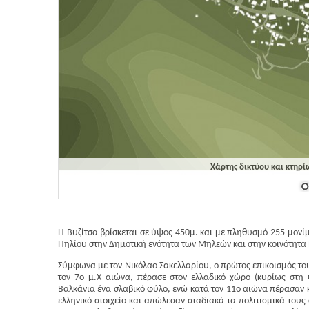
Χάρτης δικτύου και κτηρί
Η Βυζίτσα βρίσκεται σε ύψος 450μ. και με πληθυσμό 255 μονί
Πηλίου στην Δημοτική ενότητα των Μηλεών και στην κοινότητα 
Σύμφωνα με τον Νικόλαο Σακελλαρίου, ο πρώτος επικοισμός του 
τον 7ο μ.Χ αιώνα, πέρασε στον ελλαδικό χώρο (κυρίως στη
Βαλκάνια ένα σλαβικό φύλο, ενώ κατά τον 11ο αιώνα πέρασαν κ
ελληνικό στοιχείο και απώλεσαν σταδιακά τα πολιτισμικά τους