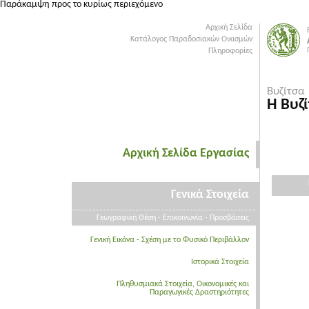
Παράκαμψη προς το κυρίως περιεχόμενο
Αρχική Σελίδα
Κατάλογος Παραδοσιακών Οικισμών
Πληροφορίες
Βυζίτσα
Η Βυζ
Αρχική Σελίδα Εργασίας
Γενικά Στοιχεία
Γεωγραφική Θέση - Επικοινωνία - Προσβάσεις
Γενική Εικόνα - Σχέση με το Φυσικό Περιβάλλον
Ιστορικά Στοιχεία
Πληθυσμιακά Στοιχεία, Οικονομικές και
Παραγωγικές Δραστηριότητες