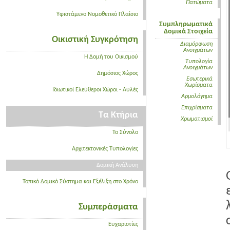
Πατώματα
Υφιστάμενο Νομοθετικό Πλαίσιο
Συμπληρωματικά
Δομικά Στοιχεία
Οικιστική Συγκρότηση
Διαμόρφωση
Ανοιγμάτων
Η Δομή του Οικισμού
Τυπολογία
Ανοιγμάτων
Δημόσιος Χώρος
Εσωτερικά
Χωρίσματα
Ιδιωτικοί Ελεύθεροι Χώροι - Αυλές
Αρμολόγημα
Επιχρίσματα
Τα Κτήρια
Χρωματισμοί
Το Σύνολο
Αρχιτεκτονικές Τυπολογίες
Δομική Ανάλυση
Τοπικό Δομικό Σύστημα και Εξέλιξη στο Χρόνο
Συμπεράσματα
Ευχαριστίες