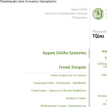
Παράκαμψη προς το κυρίως περιεχόμενο
Αρχική Σελίδα
Κατάλογος Παραδοσιακών Οικισμών
Πληροφορίες
Μαγουλ
Τζάκι
Κα
Αρχική Σελίδα Εργασίας
Σ
Πλίθινες
Γενικά Στοιχεία
(εξ
Τοίχ
Γενικά στοιχεία για τον οικισμό
Γεωγραφική Θέση - Επικοινωνία - Προσβάσεις
Γενική Εικόνα - Σχέση με το Φυσικό Περιβάλλον
Ανοίγμα
Ιστορικά Στοιχεία
υπ
Πληθυσμιακά Στοιχεία, Οικονομικές και