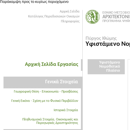
Παράκαμψη προς το κυρίως περιεχόμενο
Αρχική Σελίδα
ΕΘΝΙΚΟ ΜΕΤΣΟΒΙΟ
ΑΡΧΙΤΕΚΤΟΝ
Κατάλογος Παραδοσιακών Οικισμών
ΠΡΟΓΡΑΜΜΑ ΨΗΦΙ
Πληροφορίες
Πύργος Ιθώμης
Υφιστάμενο Νο
Υφιστάμενο
Αρχική Σελίδα Εργασίας
Νομοθετικό
Πλαίσιο
Γενικά Στοιχεία
Γεωγραφική Θέση - Επικοινωνία - Προσβάσεις
Γενική Εικόνα - Σχέση με το Φυσικό Περιβάλλον
Ιστορικά Στοιχεία
Πληθυσμιακά Στοιχεία, Οικονομικές και
Παραγωγικές Δραστηριότητες