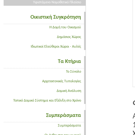
Υφιστάμενο Νομοθετικό Πλαίσιο
Οικιστική Συγκρότηση
Η Δομή του Οικισμού
Δημόσιος Χώρος
Ιδιωτικοί Ελεύθεροι Χώροι - Αυλές
Τα Κτήρια
Το Σύνολο
Αρχιτεκτονικές Τυπολογίες
Δομική Ανάλυση
Τοπικό Δομικό Σύστημα και Εξέλιξη στο Χρόνο
Συμπεράσματα
Συμπεράσματα