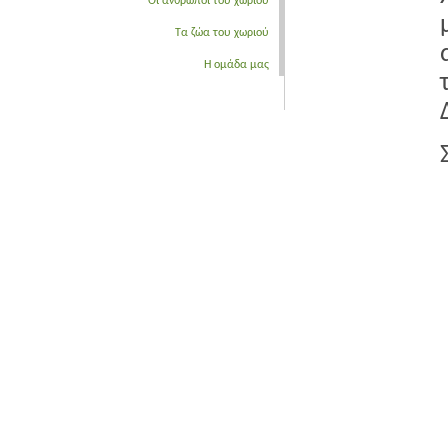
Οι άνθρωποι του χωριού
Τα ζώα του χωριού
Η ομάδα μας