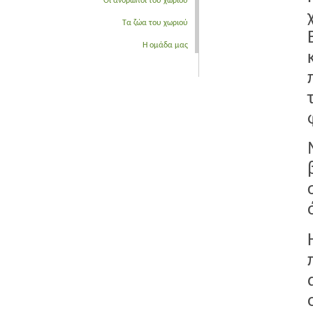
Οι άνθρωποι του χωριού
Τα ζώα του χωριού
Η ομάδα μας