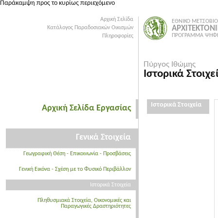
Παράκαμψη προς το κυρίως περιεχόμενο
Αρχική Σελίδα
ΕΘΝΙΚΟ ΜΕΤΣΟΒΙΟ
ΑΡΧΙΤΕΚΤΟΝ
Κατάλογος Παραδοσιακών Οικισμών
ΠΡΟΓΡΑΜΜΑ ΨΗΦΙ
Πληροφορίες
Πύργος Ιθώμης
Ιστορικά Στοιχε
Ιστορικά Στοιχεία
Αρχική Σελίδα Εργασίας
Γενικά Στοιχεία
Γεωγραφική Θέση - Επικοινωνία - Προσβάσεις
Γενική Εικόνα - Σχέση με το Φυσικό Περιβάλλον
Ιστορικά Στοιχεία
Πληθυσμιακά Στοιχεία, Οικονομικές και
Παραγωγικές Δραστηριότητες