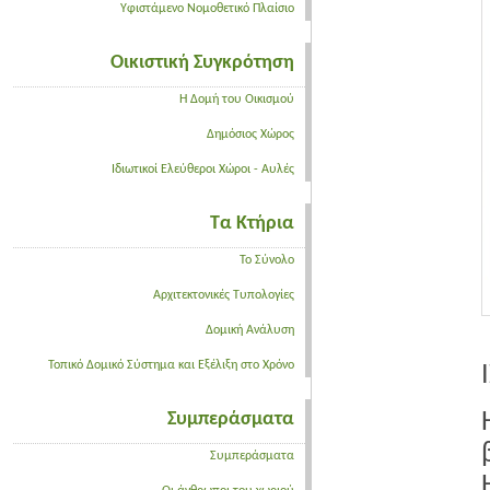
Υφιστάμενο Νομοθετικό Πλαίσιο
Οικιστική Συγκρότηση
Η Δομή του Οικισμού
Δημόσιος Χώρος
Ιδιωτικοί Ελεύθεροι Χώροι - Αυλές
Τα Κτήρια
Το Σύνολο
Αρχιτεκτονικές Τυπολογίες
Δομική Ανάλυση
Τοπικό Δομικό Σύστημα και Εξέλιξη στο Χρόνο
Συμπεράσματα
Συμπεράσματα