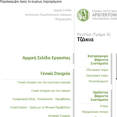
Παράκαμψη προς το κυρίως περιεχόμενο
Αρχική Σελίδα
ΕΘΝΙΚΟ ΜΕΤΣΟΒΙΟ
ΑΡΧΙΤΕΚΤΟΝ
Κατάλογος Παραδοσιακών Οικισμών
ΠΡΟΓΡΑΜΜΑ ΨΗΦΙ
Πληροφορίες
Ρεντίνα (Τμήμα Α)
Τζάκια
Κατακόρυφα
Αρχική Σελίδα Εργασίας
Φέροντα
Συστήματα
Εξωτερικοί τοίχοι
Γενικά Στοιχεία
Εσωτερικοί τοίχοι
Υποστηλώματα
Γενικά στοιχεία για την ευρύτερη περιοχή
Γενικά στοιχεία για τον οικισμό
Οριζόντια
Φέροντα
Γεωγραφική Θέση - Επικοινωνία - Προσβάσεις
Συστήματα
Στέγες
Γενική Εικόνα - Σχέση με το Φυσικό Περιβάλλον
Μορφολογία στεγών
Ιστορικά Στοιχεία