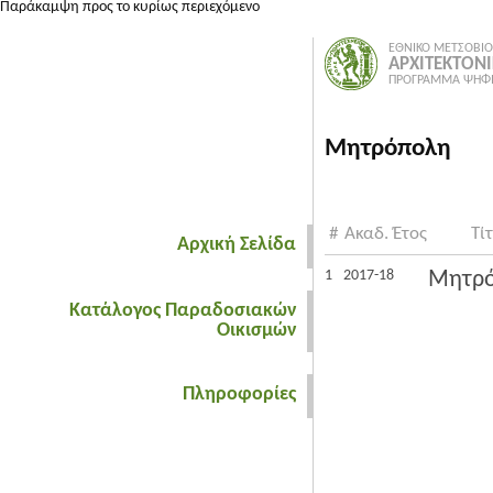
Παράκαμψη προς το κυρίως περιεχόμενο
ΕΘΝΙΚΟ ΜΕΤΣΟΒΙΟ
ΑΡΧΙΤΕΚΤΟΝ
ΠΡΟΓΡΑΜΜΑ ΨΗΦΙ
Μητρόπολη
#
Ακαδ. Έτος
Τί
Αρχική Σελίδα
1
2017-18
Μητρ
Κατάλογος Παραδοσιακών
Οικισμών
Πληροφορίες