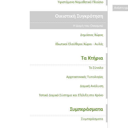
Υφιστάμενο Νομοθετικό Πλαίσιο
Ανάπτυγμα
Οικιστική Συγκρότηση
Η Δομή του Οικισμού
Δημόσιος Χώρος
Ιδιωτικοί Ελεύθεροι Χώροι - Αυλές
Τα Κτήρια
Το Σύνολο
Αρχιτεκτονικές Τυπολογίες
Δομική Ανάλυση
Τοπικό Δομικό Σύστημα και Εξέλιξη στο Χρόνο
Συμπεράσματα
Συμπεράσματα