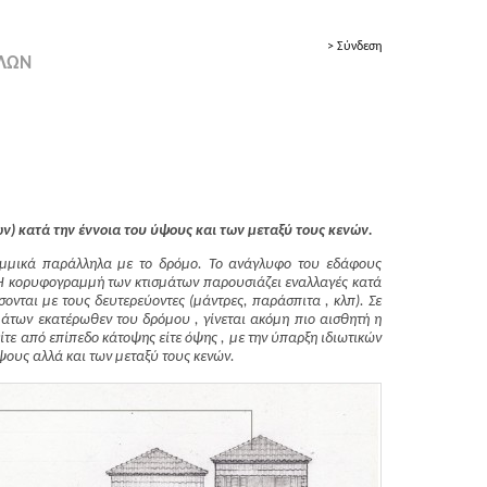
> Σύνδεση
ΟΛΩΝ
ν) κατά την έννοια του ύψους και των μεταξύ τους κενών.
γραμμικά παράλληλα με το δρόμο. Το ανάγλυφο του εδάφους
υ. Η κορυφογραμμή των κτισμάτων παρουσιάζει εναλλαγές κατά
σονται με τους δευτερεύοντες (μάντρες, παράσπιτα , κλπ). Σε
μάτων εκατέρωθεν του δρόμου , γίνεται ακόμη πιο αισθητή η
ίτε από επίπεδο κάτοψης είτε όψης , με την ύπαρξη ιδιωτικών
ους αλλά και των μεταξύ τους κενών.