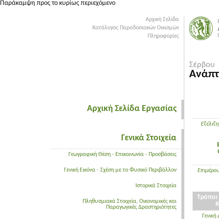
Παράκαμψη προς το κυρίως περιεχόμενο
Αρχική Σελίδα
Κατάλογος Παραδοσιακών Οικισμών
Πληροφορίες
Σέρβου
Ανάπτ
Αρχική Σελίδα Εργασίας
Εξέλιξη
Γενικά Στοιχεία
Γεωγραφική Θέση - Επικοινωνία - Προσβάσεις
Γενική Εικόνα - Σχέση με το Φυσικό Περιβάλλον
Επιμέρου
Ιστορικά Στοιχεία
Τρόποι
Πληθυσμιακά Στοιχεία, Οικονομικές και
Παραγωγικές Δραστηριότητες
Γενική