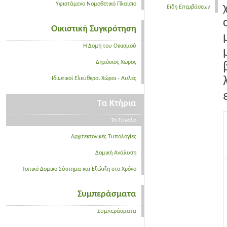
Υφιστάμενο Νομοθετικό Πλαίσιο
Είδη Επεμβάσεων
Οικιστική Συγκρότηση
Η Δομή του Οικισμού
Δημόσιος Χώρος
Ιδιωτικοί Ελεύθεροι Χώροι - Αυλές
Τα Κτήρια
Το Σύνολο
Αρχιτεκτονικές Τυπολογίες
Δομική Ανάλυση
Τοπικό Δομικό Σύστημα και Εξέλιξη στο Χρόνο
Συμπεράσματα
Συμπεράσματα