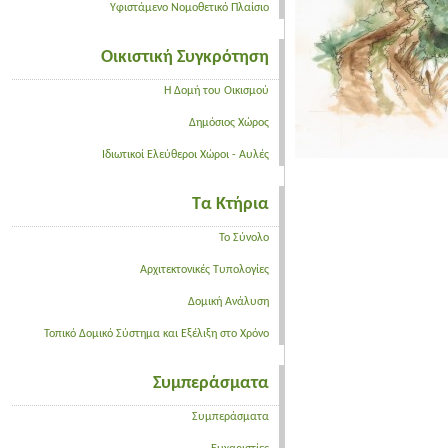
Υφιστάμενο Νομοθετικό Πλαίσιο
Οικιστική Συγκρότηση
Η Δομή του Οικισμού
Δημόσιος Χώρος
Ιδιωτικοί Ελεύθεροι Χώροι - Αυλές
Τα Κτήρια
Το Σύνολο
Αρχιτεκτονικές Τυπολογίες
Δομική Ανάλυση
Τοπικό Δομικό Σύστημα και Εξέλιξη στο Χρόνο
Συμπεράσματα
Συμπεράσματα