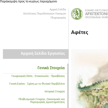
Παράκαμψη προς το κυρίως περιεχόμενο
Αρχική Σελίδα
ΕΘΝΙΚΟ ΜΕΤΣΟΒΙΟ
ΑΡΧΙΤΕΚΤΟΝ
Κατάλογος Παραδοσιακών Οικισμών
ΠΡΟΓΡΑΜΜΑ ΨΗΦΙ
Πληροφορίες
Αφέτες
Αρχική Σελίδα Εργασίας
Γενικά Στοιχεία
Γεωγραφική Θέση - Επικοινωνία - Προσβάσεις
Γενική Εικόνα - Σχέση με το Φυσικό Περιβάλλον
Ιστορικά Στοιχεία
Πληθυσμιακά Στοιχεία, Οικονομικές και
Παραγωγικές Δραστηριότητες