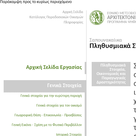
Παράκαμψη προς το κυρίως περιεχόμενο
Αρχική Σελίδα
ΕΘΝΙΚΟ ΜΕΤΣΟΒΙΟ
ΑΡΧΙΤΕΚΤΟΝ
Κατάλογος Παραδοσιακών Οικισμών
ΠΡΟΓΡΑΜΜΑ ΨΗΦΙ
Πληροφορίες
Σαπουνακαίικα
Πληθυσμιακά Στ
Πληθυσμιακά
Αρχική Σελίδα Εργασίας
Στοιχεία,
Οικονομικές και
Παραγωγικές
Δραστηριότητες
Γενικά Στοιχεία
Γενικά στοιχεία για την ευρύτερη περιοχή
Γενικά στοιχεία για τον οικισμό
Γεωγραφική Θέση - Επικοινωνία - Προσβάσεις
Γενική Εικόνα - Σχέση με το Φυσικό Περιβάλλον
Ιστορικά Στοιχεία