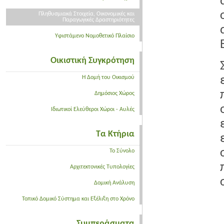
Πληθυσμιακά Στοιχεία, Οικονομικές και
Παραγωγικές Δραστηριότητες
Υφιστάμενο Νομοθετικό Πλαίσιο
Οικιστική Συγκρότηση
Η Δομή του Οικισμού
Δημόσιος Χώρος
Ιδιωτικοί Ελεύθεροι Χώροι - Αυλές
Τα Κτήρια
Το Σύνολο
Αρχιτεκτονικές Τυπολογίες
Δομική Ανάλυση
Τοπικό Δομικό Σύστημα και Εξέλιξη στο Χρόνο
Συμπεράσματα