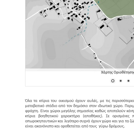
Χάρτης Οριοθέτησης
Όλα τα κτίρια του οικισμού έχουν αυλές, με τις περισσότερες
μεταβατικό στάδιο από τον δημόσιο στον ιδιωτικό χώρο. Περι
φράχτη. Είναι χώροι μεγάλης σημασίας καθώς αποτελούν κέντρο
κτίρια βοηθητικού χαρακτήρα (αποθήκες). Σε ορισμένες π
οπωροκηπευτικών και λιγότερο συχνά έχουν χώρο και για τα ζ
είναι ακανόνιστο και οροθετείται από τους γύρω δρόμους.