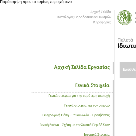
Παράκαμψη προς το κυρίως περιεχόμενο
Αρχική Σελίδα
Κατάλογος Παραδοσιακών Οικισμών
Πληροφορίες
Πελετά
Ιδιωτι
Αρχική Σελίδα Εργασίας
Ελεύθε
Γενικά Στοιχεία
Γενικά στοιχεία για την ευρύτερη περιοχή
Γενικά στοιχεία για τον οικισμό
Γεωγραφική Θέση - Επικοινωνία - Προσβάσεις
Γενική Εικόνα - Σχέση με το Φυσικό Περιβάλλον
Ιστορικά Στοιχεία