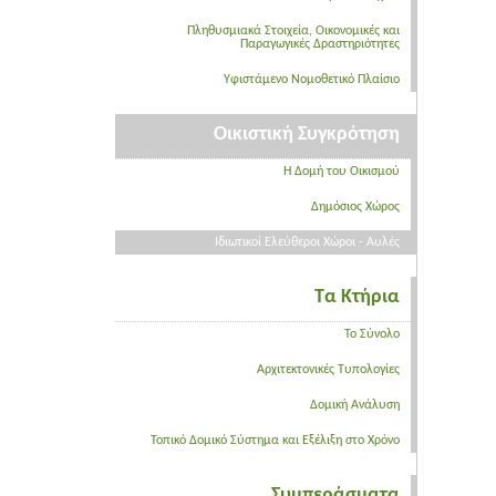
Πληθυσμιακά Στοιχεία, Οικονομικές και
Παραγωγικές Δραστηριότητες
Υφιστάμενο Νομοθετικό Πλαίσιο
Οικιστική Συγκρότηση
Η Δομή του Οικισμού
Δημόσιος Χώρος
Ιδιωτικοί Ελεύθεροι Χώροι - Αυλές
Τα Κτήρια
Το Σύνολο
Αρχιτεκτονικές Τυπολογίες
Δομική Ανάλυση
Τοπικό Δομικό Σύστημα και Εξέλιξη στο Χρόνο
Συμπεράσματα