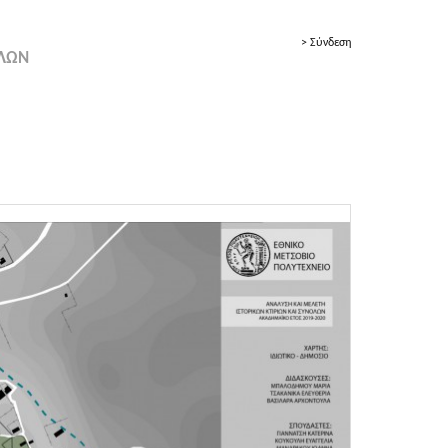
> Σύνδεση
ΟΛΩΝ