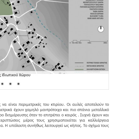
 Ιδιωτικού Χώρου
 να είναι περιμετρικές του κτιρίου. Οι αυλές αποτελούν το
μετρικά έχουν χαμηλό μαντρότοιχο και πιο σπάνια μεταλλικό
 διημέρευσης όταν το επιτρέπει ο καιρός . Συχνά έχουν και
εριπτώσεις μέρος τους χρησιμοποιείται για καλλιέργεια
ώα. Η υπόλοιπη συνήθως λειτουργεί ως κήπος. Το σχήμα τους