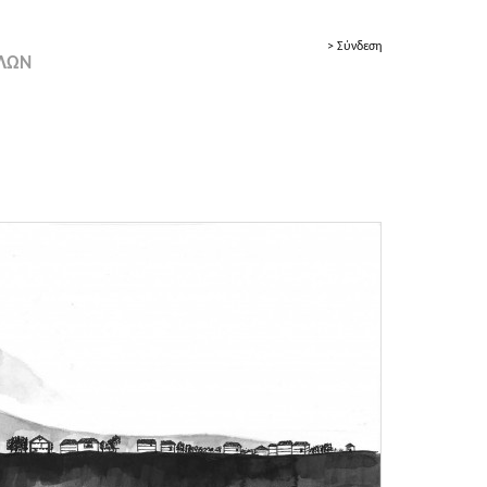
> Σύνδεση
ΟΛΩΝ