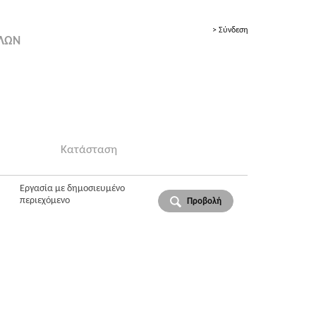
> Σύνδεση
ΟΛΩΝ
Κατάσταση
Εργασία με δημοσιευμένο
περιεχόμενο
Προβολή