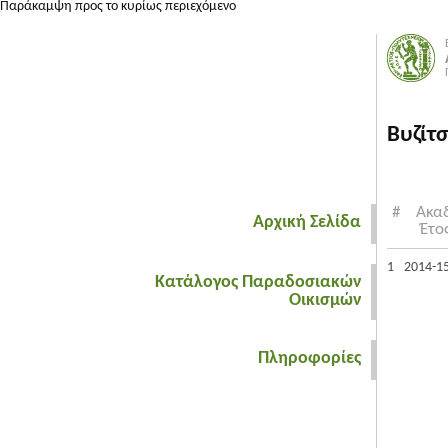
Παράκαμψη προς το κυρίως περιεχόμενο
Βυζίτ
#
Ακαδ
Αρχική Σελίδα
Έτο
1
2014-1
Κατάλογος Παραδοσιακών
Οικισμών
Πληροφορίες