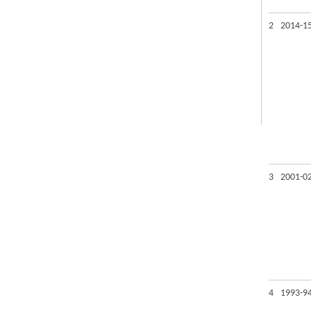
2
2014-1
3
2001-0
4
1993-9